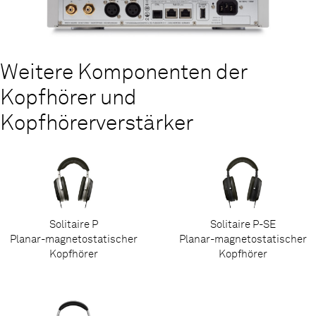
Den gesamten Testbericht lesen...
Weitere Komponenten der
Kopfhörer und
Kopfhörerverstärker
Solitaire P
Solitaire P-SE
Planar-magnetostatischer
Planar-magnetostatischer
Kopfhörer
Kopfhörer