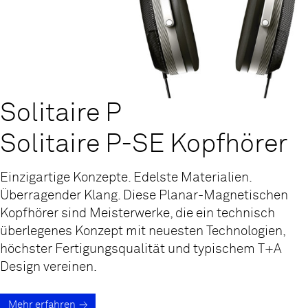
Solitaire P
Solitaire P-SE Kopfhörer
Einzigartige Konzepte. Edelste Materialien.
Überragender Klang. Diese Planar-Magnetischen
Kopfhörer sind Meisterwerke, die ein technisch
überlegenes Konzept mit neuesten Technologien,
höchster Fertigungsqualität und typischem T+A
Design vereinen.
Mehr erfahren