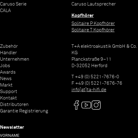
Caruso Serie
Caruso Lautsprecher
CALA
Kopfhörer
Solitaire P Kopfhörer
Solitaire T Kopfhörer
Zubehör
T+A elektroakustik GmbH & Co.
Händler
KG
Unternehmen
Planckstraße 9–11
Jobs
D-32052 Herford
Awards
T +49 (0) 5221-7676-0
News
F +49 (0) 5221-7676-76
Markt
info[at]ta-hifi.de
Support
Kontakt
Distributoren
Garantie Registrierung
Newsletter
VORNAME