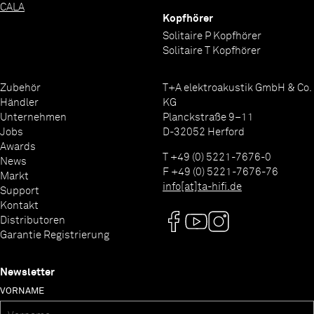
CALA
Kopfhörer
Solitaire P Kopfhörer
Solitaire T Kopfhörer
Zubehör
T+A elektroakustik GmbH & Co.
Händler
KG
Unternehmen
Planckstraße 9–11
Jobs
D-32052 Herford
Awards
T +49 (0) 5221-7676-0
News
F +49 (0) 5221-7676-76
Markt
info[at]ta-hifi.de
Support
Kontakt
Distributoren
Garantie Registrierung
Newsletter
VORNAME