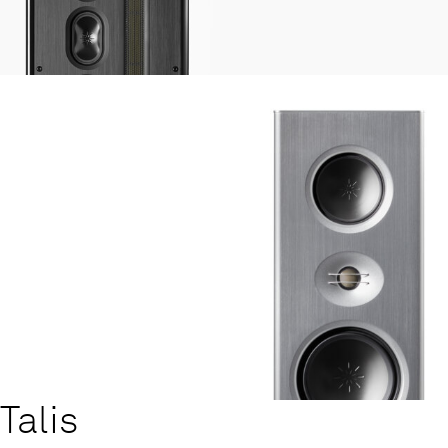
Talis