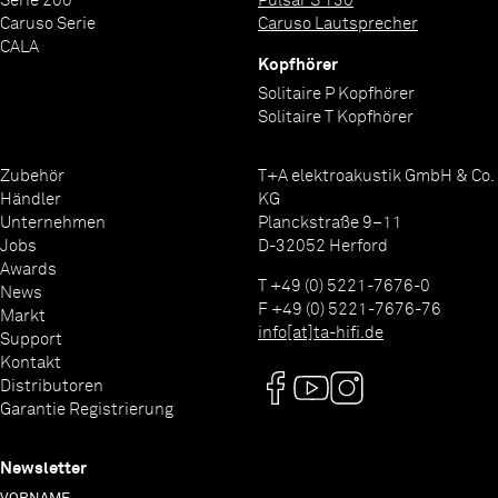
Serie 200
Pulsar S 130
Caruso Serie
Caruso Lautsprecher
CALA
Kopfhörer
Solitaire P Kopfhörer
Solitaire T Kopfhörer
Zubehör
T+A elektroakustik GmbH & Co.
Händler
KG
Unternehmen
Planckstraße 9–11
Jobs
D-32052 Herford
Awards
T +49 (0) 5221-7676-0
News
F +49 (0) 5221-7676-76
Markt
info[at]ta-hifi.de
Support
Kontakt
Distributoren
Garantie Registrierung
Newsletter