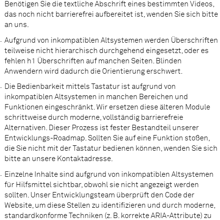
Benötigen Sie die textliche Abschrift eines bestimmten Videos,
das noch nicht barrierefrei aufbereitet ist, wenden Sie sich bitte
an uns.
Aufgrund von inkompatiblen Altsystemen werden Überschriften
teilweise nicht hierarchisch durchgehend eingesetzt, oder es
fehlen h1 Überschriften auf manchen Seiten. Blinden
Anwendern wird dadurch die Orientierung erschwert.
Die Bedienbarkeit mittels Tastatur ist aufgrund von
inkompatiblen Altsystemen in manchen Bereichen und
Funktionen eingeschränkt. Wir ersetzen diese älteren Module
schrittweise durch moderne, vollständig barrierefreie
Alternativen. Dieser Prozess ist fester Bestandteil unserer
Entwicklungs-Roadmap. Sollten Sie auf eine Funktion stoßen,
die Sie nicht mit der Tastatur bedienen können, wenden Sie sich
bitte an unsere Kontaktadresse.
Einzelne Inhalte sind aufgrund von inkompatiblen Altsystemen
für Hilfsmittel sichtbar, obwohl sie nicht angezeigt werden
sollten. Unser Entwicklungsteam überprüft den Code der
Website, um diese Stellen zu identifizieren und durch moderne,
standardkonforme Techniken (z. B. korrekte ARIA-Attribute) zu