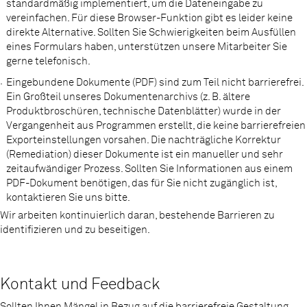
standardmäßig implementiert, um die Dateneingabe zu
vereinfachen. Für diese Browser-Funktion gibt es leider keine
direkte Alternative. Sollten Sie Schwierigkeiten beim Ausfüllen
eines Formulars haben, unterstützen unsere Mitarbeiter Sie
gerne telefonisch.
Eingebundene Dokumente (PDF) sind zum Teil nicht barrierefrei.
Ein Großteil unseres Dokumentenarchivs (z. B. ältere
Produktbroschüren, technische Datenblätter) wurde in der
Vergangenheit aus Programmen erstellt, die keine barrierefreien
Exporteinstellungen vorsahen. Die nachträgliche Korrektur
(Remediation) dieser Dokumente ist ein manueller und sehr
zeitaufwändiger Prozess. Sollten Sie Informationen aus einem
PDF-Dokument benötigen, das für Sie nicht zugänglich ist,
kontaktieren Sie uns bitte.
Wir arbeiten kontinuierlich daran, bestehende Barrieren zu
identifizieren und zu beseitigen.
Kontakt und Feedback
Sollten Ihnen Mängel in Bezug auf die barrierefreie Gestaltung