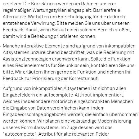
ersetzen. Die Korrekturen werden im Rahmen unserer
regelmäßigen Wartungszyklen eingespielt. Barrierefreie
Alternative: Wir bitten um Entschuldigung für die dadurch
entstehende Verwirrung. Bitte melden Sie uns über unseren
Feedback-Kanal, wenn Sie auf einen solchen Bereich stoßen,
damit wir die Behebung priorisieren können.
Manche interaktive Elemente sind aufgrund von inkompatiblen
Altsystemen unzureichend beschriftet, was die Bedienung mit
Assistenztechnologien erschweren kann. Sollte die Funktion
eines Bedienelements für Sie unklar sein, kontaktieren Sie uns
bitte. Wir erläutern Ihnen gerne die Funktion und nehmen Ihr
Feedback zur Priorisierung der Korrektur auf.
Aufgrund von inkompatiblen Altsystemen ist nicht an allen
Eingabefeldern ein autocomplete-Attribut implementiert,
welches insbesondere motorisch eingeschränkten Menschen
die Eingabe von Daten vereinfachen kann, indem
Eingabevorschläge angeboten werden, die einfach übernommen
werden können. Wir planen eine vollständige Modernisierung
unseres Formularsystems. Im Zuge dessen wird das
"autocomplete"-Attribut für alle relevanten Felder