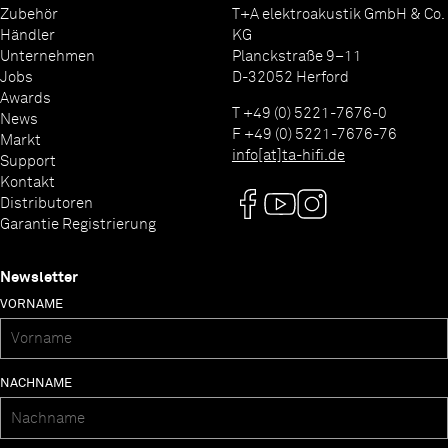
Zubehör
T+A elektroakustik GmbH & Co.
Händler
KG
Unternehmen
Planckstraße 9–11
Jobs
D-32052 Herford
Awards
T +49 (0) 5221-7676-0
News
F +49 (0) 5221-7676-76
Markt
info[at]ta-hifi.de
Support
Kontakt
Distributoren
Garantie Registrierung
Newsletter
VORNAME
NACHNAME