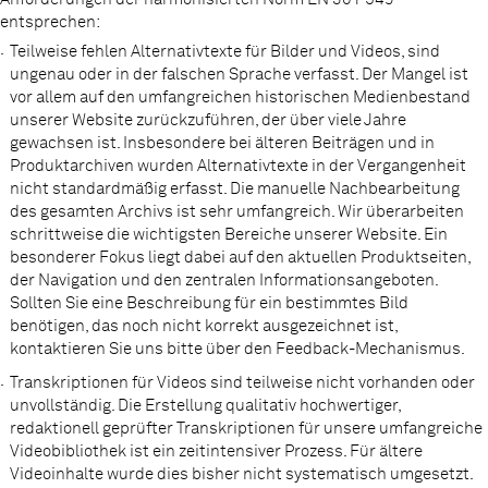
entsprechen:
Teilweise fehlen Alternativtexte für Bilder und Videos, sind
ungenau oder in der falschen Sprache verfasst. Der Mangel ist
vor allem auf den umfangreichen historischen Medienbestand
unserer Website zurückzuführen, der über viele Jahre
gewachsen ist. Insbesondere bei älteren Beiträgen und in
Produktarchiven wurden Alternativtexte in der Vergangenheit
nicht standardmäßig erfasst. Die manuelle Nachbearbeitung
des gesamten Archivs ist sehr umfangreich. Wir überarbeiten
schrittweise die wichtigsten Bereiche unserer Website. Ein
besonderer Fokus liegt dabei auf den aktuellen Produktseiten,
der Navigation und den zentralen Informationsangeboten.
Sollten Sie eine Beschreibung für ein bestimmtes Bild
benötigen, das noch nicht korrekt ausgezeichnet ist,
kontaktieren Sie uns bitte über den Feedback-Mechanismus.
Transkriptionen für Videos sind teilweise nicht vorhanden oder
unvollständig. Die Erstellung qualitativ hochwertiger,
redaktionell geprüfter Transkriptionen für unsere umfangreiche
Videobibliothek ist ein zeitintensiver Prozess. Für ältere
Videoinhalte wurde dies bisher nicht systematisch umgesetzt.