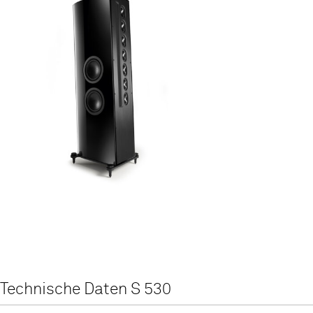
Cylinder Wave Technology
Star Stabilizer Membran
Mag850 Hochtöner
Basssystem
Technische Daten S 530