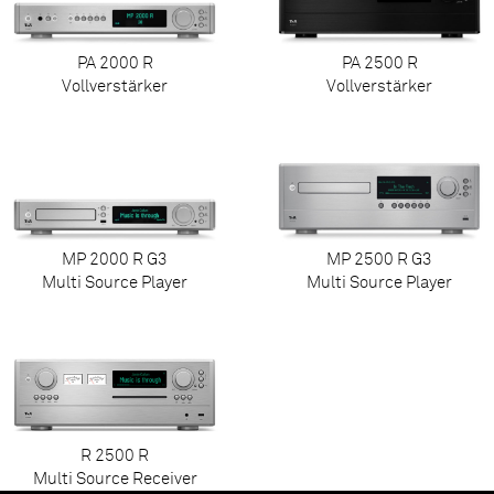
PA 2000 R
PA 2500 R
Vollverstärker
Vollverstärker
MP 2000 R G3
MP 2500 R G3
Multi Source Player
Multi Source Player
R 2500 R
Multi Source Receiver