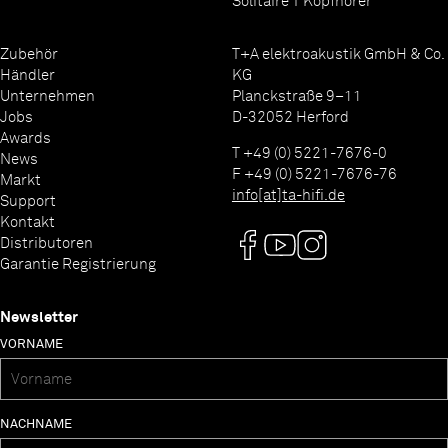
Solitaire T Kopfhörer
Zubehör
T+A elektroakustik GmbH & Co.
Händler
KG
Unternehmen
Planckstraße 9–11
Jobs
D-32052 Herford
Awards
T +49 (0) 5221-7676-0
News
F +49 (0) 5221-7676-76
Markt
info[at]ta-hifi.de
Support
Kontakt
Distributoren
Garantie Registrierung
Newsletter
VORNAME
NACHNAME