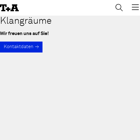
→
×
Skip
to
Content
Klangräume
Wir freuen uns auf Sie!
Kontaktdaten