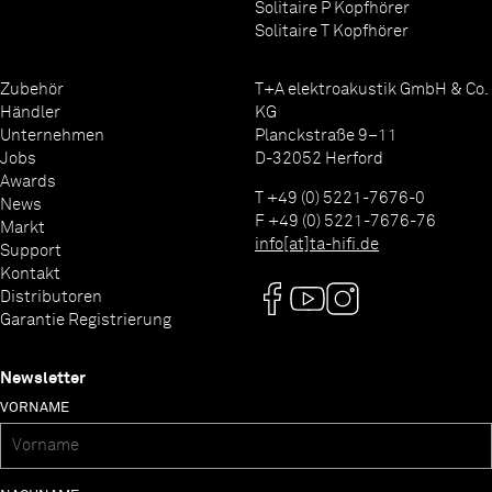
Solitaire P Kopfhörer
Solitaire T Kopfhörer
Zubehör
T+A elektroakustik GmbH & Co.
Händler
KG
Unternehmen
Planckstraße 9–11
Jobs
D-32052 Herford
Awards
T +49 (0) 5221-7676-0
News
F +49 (0) 5221-7676-76
Markt
info[at]ta-hifi.de
Support
Kontakt
Distributoren
Garantie Registrierung
Newsletter
VORNAME