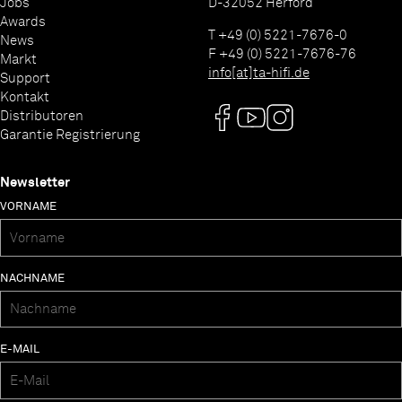
Jobs
D-32052 Herford
Awards
T +49 (0) 5221-7676-0
News
F +49 (0) 5221-7676-76
Markt
info[at]ta-hifi.de
Support
Kontakt
Distributoren
Garantie Registrierung
Newsletter
VORNAME
NACHNAME
E-MAIL