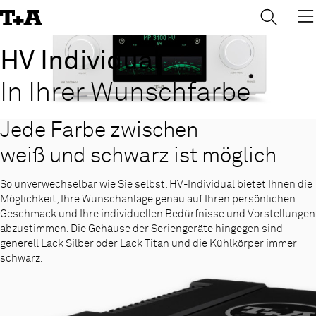
→
×
Skip
to
Content
HV Individual
In Ihrer Wunschfarbe
Jede Farbe zwischen
weiß und schwarz ist möglich
So unverwechselbar wie Sie selbst. HV-Individual bietet Ihnen die
Möglichkeit, Ihre Wunschanlage genau auf Ihren persönlichen
Geschmack und Ihre individuellen Bedürfnisse und Vorstellungen
abzustimmen. Die Gehäuse der Seriengeräte hingegen sind
generell Lack Silber oder Lack Titan und die Kühlkörper immer
schwarz.