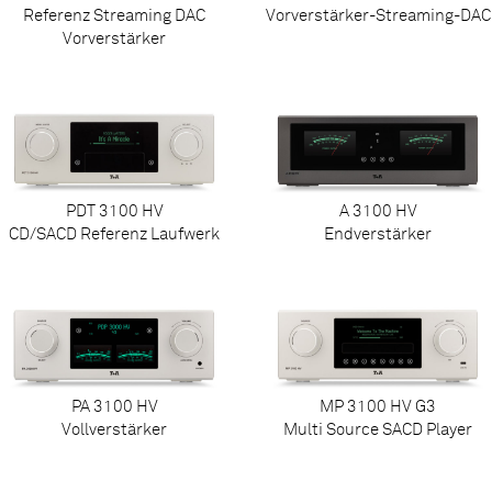
Referenz Streaming DAC
Vorverstärker-Streaming-DAC
Vorverstärker
PDT 3100 HV
A 3100 HV
CD/SACD Referenz Laufwerk
Endverstärker
PA 3100 HV
MP 3100 HV G3
Vollverstärker
Multi Source SACD Player