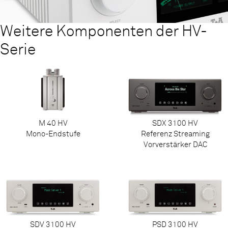
Weitere Komponenten der HV-
Serie
M 40 HV
SDX 3100 HV
Mono-Endstufe
Referenz Streaming
Vorverstärker DAC
SDV 3100 HV
PSD 3100 HV