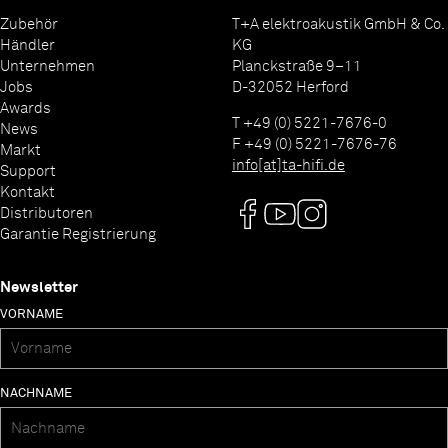
Zubehör
T+A elektroakustik GmbH & Co.
Händler
KG
Unternehmen
Planckstraße 9–11
Jobs
D-32052 Herford
Awards
T +49 (0) 5221-7676-0
News
F +49 (0) 5221-7676-76
Markt
info[at]ta-hifi.de
Support
Kontakt
Distributoren
Garantie Registrierung
Newsletter
VORNAME
NACHNAME