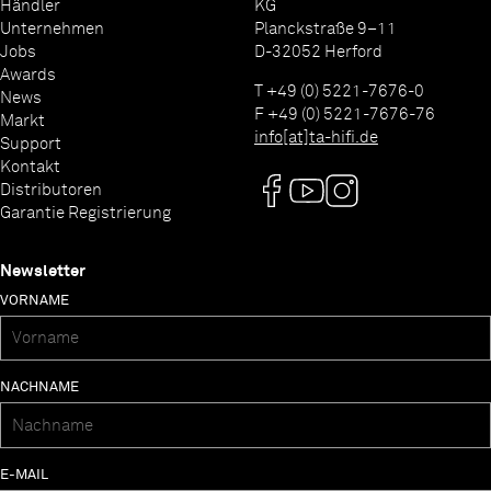
Händler
KG
Unternehmen
Planckstraße 9–11
Jobs
D-32052 Herford
Awards
T +49 (0) 5221-7676-0
News
F +49 (0) 5221-7676-76
Markt
info[at]ta-hifi.de
Support
Kontakt
Distributoren
Garantie Registrierung
Newsletter
VORNAME
NACHNAME
E-MAIL