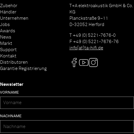
Zubehör
T+A elektroakustik GmbH & Co.
Händler
KG
Unternehmen
Planckstraße 9–11
Jobs
D-32052 Herford
Awards
T +49 (0) 5221-7676-0
News
F +49 (0) 5221-7676-76
Markt
info[at]ta-hifi.de
Support
Kontakt
Distributoren
Garantie Registrierung
Newsletter
VORNAME
NACHNAME