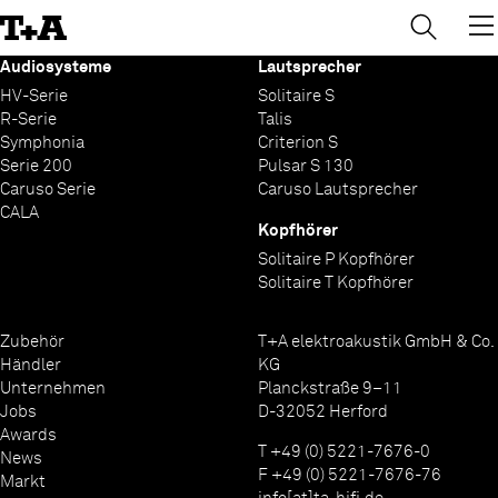
→
×
Skip
to
Content
Audiosysteme
Lautsprecher
HV-Serie
Solitaire S
R-Serie
Talis
Symphonia
Criterion S
Serie 200
Pulsar S 130
Caruso Serie
Caruso Lautsprecher
CALA
Kopfhörer
Solitaire P Kopfhörer
Solitaire T Kopfhörer
Zubehör
T+A elektroakustik GmbH & Co.
Händler
KG
Unternehmen
Planckstraße 9–11
Jobs
D-32052 Herford
Awards
T +49 (0) 5221-7676-0
News
F +49 (0) 5221-7676-76
Markt