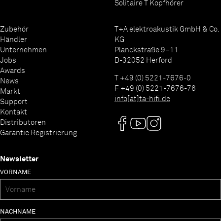
Solitaire T Kopfhörer
Zubehör
T+A elektroakustik GmbH & Co.
Händler
KG
Unternehmen
Planckstraße 9–11
Jobs
D-32052 Herford
Awards
T +49 (0) 5221-7676-0
News
F +49 (0) 5221-7676-76
Markt
info[at]ta-hifi.de
Support
Kontakt
Distributoren
Garantie Registrierung
Newsletter
VORNAME
NACHNAME