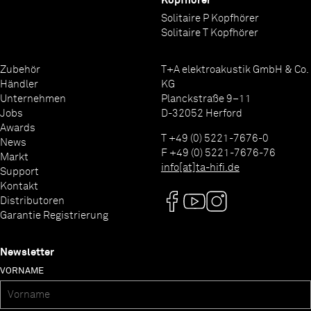
Kopfhörer
Solitaire P Kopfhörer
Solitaire T Kopfhörer
Zubehör
T+A elektroakustik GmbH & Co.
Händler
KG
Unternehmen
Planckstraße 9–11
Jobs
D-32052 Herford
Awards
T +49 (0) 5221-7676-0
News
F +49 (0) 5221-7676-76
Markt
info[at]ta-hifi.de
Support
Kontakt
Distributoren
Garantie Registrierung
Newsletter
VORNAME