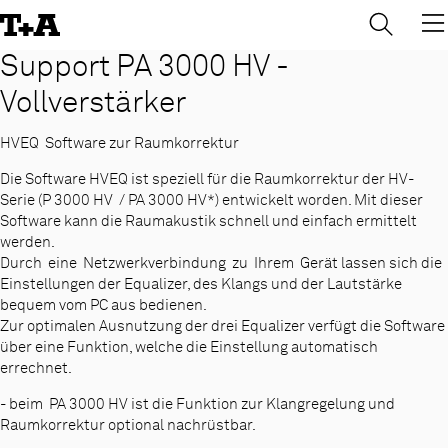
→
×
Skip
to
Content
Support PA 3000 HV -
Vollverstärker
HVEQ Software zur Raumkorrektur
Die Software HVEQ ist speziell für die Raumkorrektur der HV-
Serie (P 3000 HV / PA 3000 HV*) entwickelt worden. Mit dieser
Software kann die Raumakustik schnell und einfach ermittelt
werden.
Durch eine Netzwerkverbindung zu Ihrem Gerät lassen sich die
Einstellungen der Equalizer, des Klangs und der Lautstärke
bequem vom PC aus bedienen.
Zur optimalen Ausnutzung der drei Equalizer verfügt die Software
über eine Funktion, welche die Einstellung automatisch
errechnet.
- beim PA 3000 HV ist die Funktion zur Klangregelung und
Raumkorrektur optional nachrüstbar.