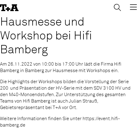
→
×
Skip
to
Content
Hausmesse und
Workshop bei Hifi
Bamberg
Am 26.11.2022 von 10:00 bis 17:00 Uhr lädt die Firma Hifi
Bamberg in Bamberg zur Hausmesse mit Workshops ein.
Die Highlights der Workshops bilden die Vorstellung der Serie
200 und Präsentation der HV-Serie mit dem SDV 3100 HV und
den M40-Monoendstufen. Zur Unterstützung des gesamten
Teams von Hifi Bamberg ist auch Julian Strauß,
Gebietsrepräsentant bei T+A vor Ort.
Weitere Informationen finden Sie unter https://event.hifi-
bamberg.de