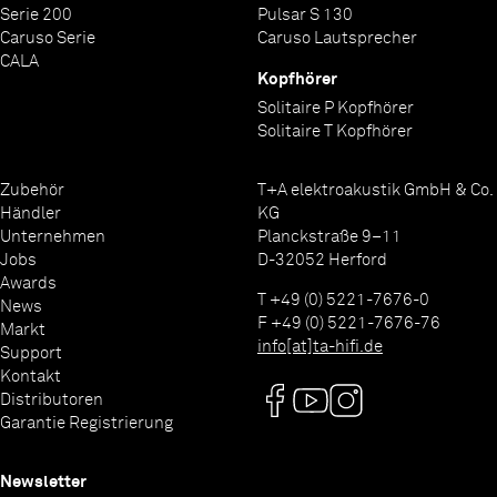
Serie 200
Pulsar S 130
Caruso Serie
Caruso Lautsprecher
CALA
Kopfhörer
Solitaire P Kopfhörer
Solitaire T Kopfhörer
Zubehör
T+A elektroakustik GmbH & Co.
Händler
KG
Unternehmen
Planckstraße 9–11
Jobs
D-32052 Herford
Awards
T +49 (0) 5221-7676-0
News
F +49 (0) 5221-7676-76
Markt
info[at]ta-hifi.de
Support
Kontakt
Distributoren
Garantie Registrierung
Newsletter