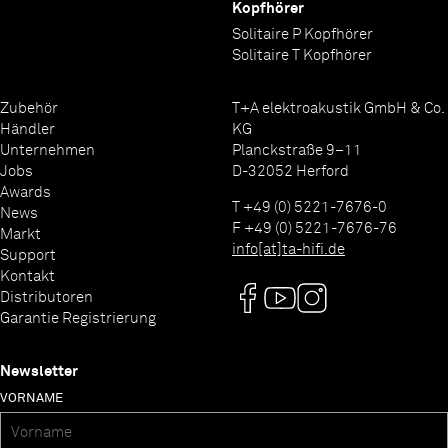
Kopfhörer
Solitaire P Kopfhörer
Solitaire T Kopfhörer
Zubehör
T+A elektroakustik GmbH & Co.
Händler
KG
Unternehmen
Planckstraße 9–11
Jobs
D-32052 Herford
Awards
T +49 (0) 5221-7676-0
News
F +49 (0) 5221-7676-76
Markt
info[at]ta-hifi.de
Support
Kontakt
Distributoren
Garantie Registrierung
Newsletter
VORNAME