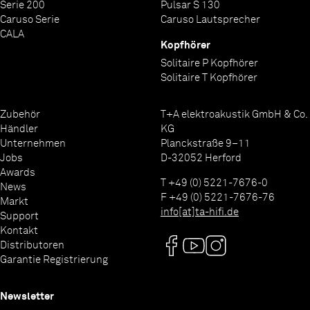
Serie 200
Pulsar S 130
Caruso Serie
Caruso Lautsprecher
CALA
Kopfhörer
Solitaire P Kopfhörer
Solitaire T Kopfhörer
Zubehör
T+A elektroakustik GmbH & Co.
Händler
KG
Unternehmen
Planckstraße 9–11
Jobs
D-32052 Herford
Awards
T +49 (0) 5221-7676-0
News
F +49 (0) 5221-7676-76
Markt
info[at]ta-hifi.de
Support
Kontakt
Distributoren
Garantie Registrierung
Newsletter