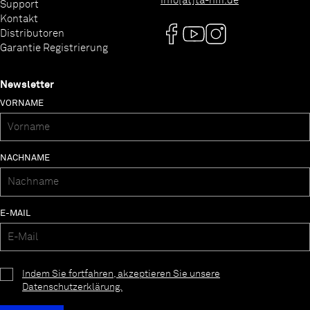
info[at]ta-hifi.de
Support
Kontakt
Distributoren
Garantie Registrierung
Newsletter
VORNAME
NACHNAME
E-MAIL
Indem Sie fortfahren, akzeptieren Sie unsere
Datenschutzerklärung.