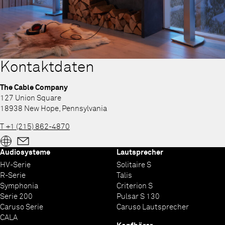
Kontaktdaten
The Cable Company
127 Union Square
18938 New Hope, Pennsylvania
T +1 (215) 862-4870
Audiosysteme
Lautsprecher
HV-Serie
Solitaire S
R-Serie
Talis
Symphonia
Criterion S
Serie 200
Pulsar S 130
Caruso Serie
Caruso Lautsprecher
CALA