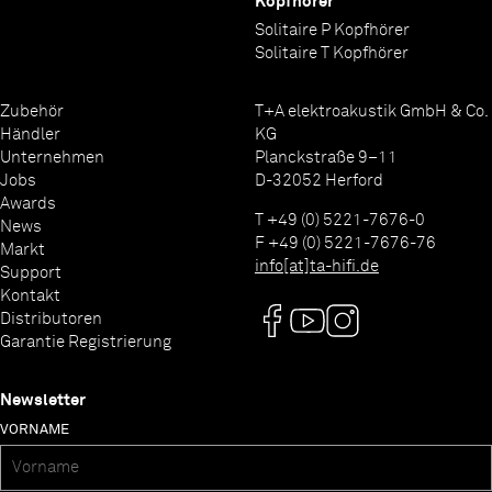
Kopfhörer
Solitaire P Kopfhörer
Solitaire T Kopfhörer
Zubehör
T+A elektroakustik GmbH & Co.
Händler
KG
Unternehmen
Planckstraße 9–11
Jobs
D-32052 Herford
Awards
T +49 (0) 5221-7676-0
News
F +49 (0) 5221-7676-76
Markt
info[at]ta-hifi.de
Support
Kontakt
Distributoren
Garantie Registrierung
Newsletter
VORNAME