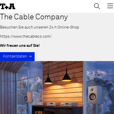
→
×
Skip
to
Content
The Cable Company
Besuchen Sie auch unseren 24 h Online-Shop
https://www.thecableco.com/
Wir freuen uns auf Sie!
Kontaktdaten