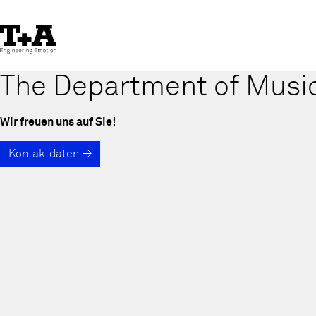
Skip
to
Content
The Department of Musi
Wir freuen uns auf Sie!
Kontaktdaten