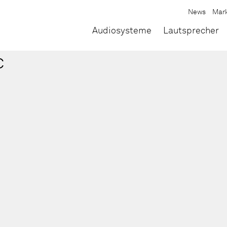
News
Mar
Audiosysteme
Lautsprecher
c