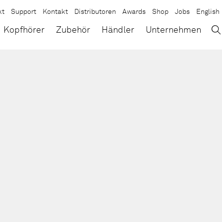
kt
Support
Kontakt
Distributoren
Awards
Shop
Jobs
English
→
×
Kopfhörer
Zubehör
Händler
Unternehmen