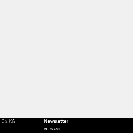
 Co. KG
Newsletter
VORNAME