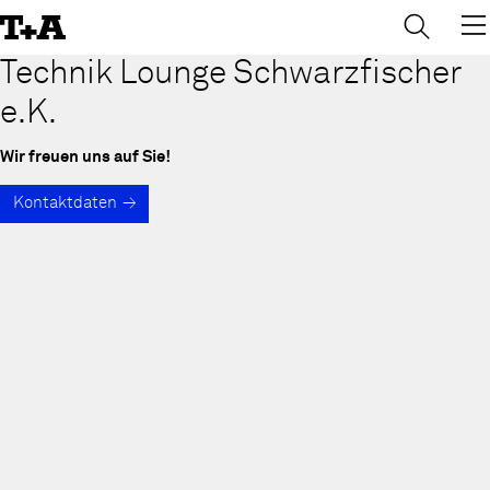
→
×
Skip
to
Content
Technik Lounge Schwarzfischer
e.K.
Wir freuen uns auf Sie!
Kontaktdaten