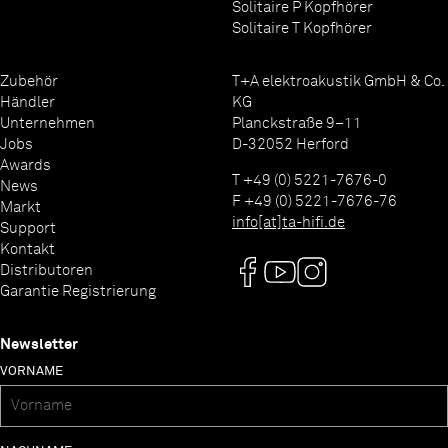
Solitaire P Kopfhörer
Solitaire T Kopfhörer
Zubehör
T+A elektroakustik GmbH & Co.
Händler
KG
Unternehmen
Planckstraße 9–11
Jobs
D-32052 Herford
Awards
T +49 (0) 5221-7676-0
News
F +49 (0) 5221-7676-76
Markt
info[at]ta-hifi.de
Support
Kontakt
Distributoren
Garantie Registrierung
Newsletter
VORNAME