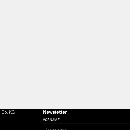
 Co. KG
Newsletter
VORNAME