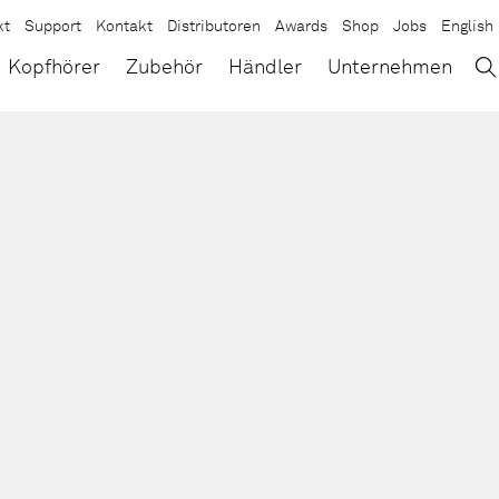
kt
Support
Kontakt
Distributoren
Awards
Shop
Jobs
English
→
×
Kopfhörer
Zubehör
Händler
Unternehmen