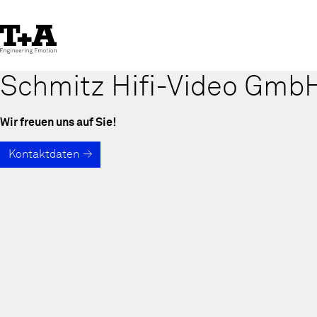
Skip
to
Content
Schmitz Hifi-Video Gmb
Wir freuen uns auf Sie!
Kontaktdaten