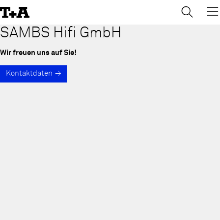
→
×
Skip
to
Content
SAMBS Hifi GmbH
Wir freuen uns auf Sie!
Kontaktdaten