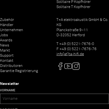
Solitaire P Kopfhörer
Solitaire T Kopfhörer
Zubehör
T+A elektroakustik GmbH & Co.
Händler
KG
Unternehmen
Planckstraße 9–11
Jobs
D-32052 Herford
Awards
T +49 (0) 5221-7676-0
News
F +49 (0) 5221-7676-76
Markt
info[at]ta-hifi.de
Support
Kontakt
Distributoren
Garantie Registrierung
Newsletter
VORNAME