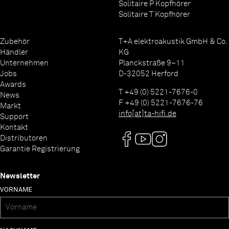
Solitaire P Kopfhörer
Solitaire T Kopfhörer
Zubehör
T+A elektroakustik GmbH & Co.
Händler
KG
Unternehmen
Planckstraße 9–11
Jobs
D-32052 Herford
Awards
T +49 (0) 5221-7676-0
News
F +49 (0) 5221-7676-76
Markt
info[at]ta-hifi.de
Support
Kontakt
Distributoren
Garantie Registrierung
Newsletter
VORNAME