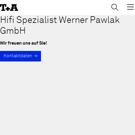
→
×
Skip
to
Content
Hifi Spezialist Werner Pawlak
GmbH
Wir freuen uns auf Sie!
Kontaktdaten