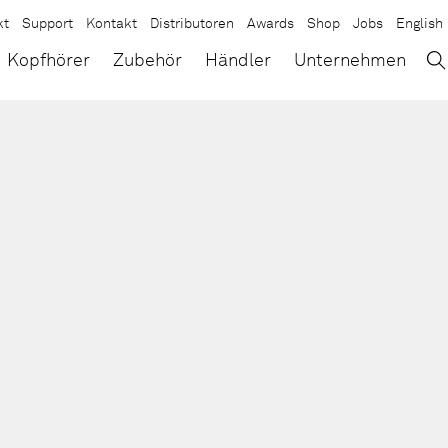
kt
Support
Kontakt
Distributoren
Awards
Shop
Jobs
English
→
×
Kopfhörer
Zubehör
Händler
Unternehmen