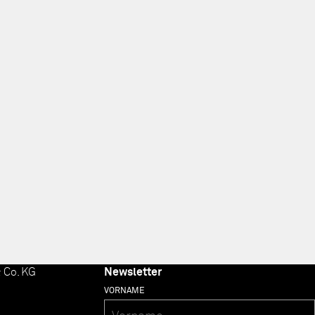
 Co. KG
Newsletter
VORNAME