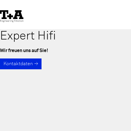
Skip
to
Content
Expert Hifi
Wir freuen uns auf Sie!
Kontaktdaten