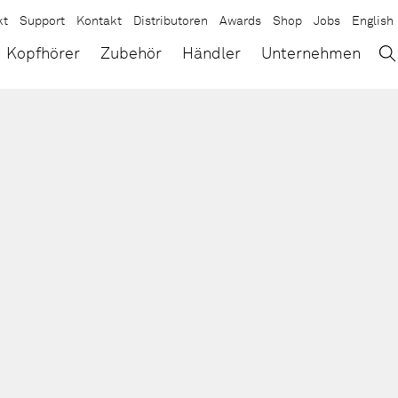
kt
Support
Kontakt
Distributoren
Awards
Shop
Jobs
English
→
×
Kopfhörer
Zubehör
Händler
Unternehmen