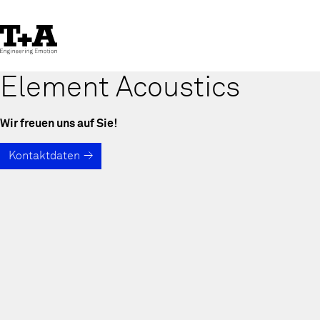
Skip
to
Content
Element Acoustics
Wir freuen uns auf Sie!
Kontaktdaten