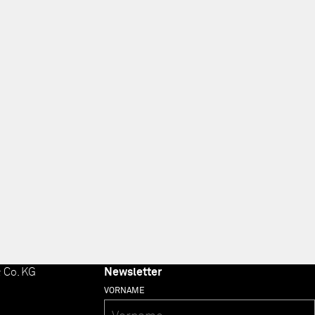
 Co. KG
Newsletter
VORNAME