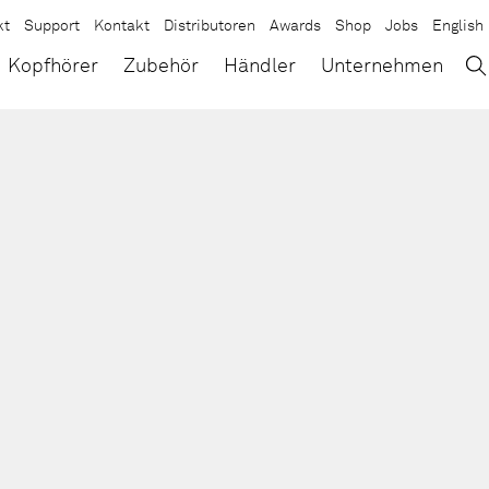
kt
Support
Kontakt
Distributoren
Awards
Shop
Jobs
English
→
×
Kopfhörer
Zubehör
Händler
Unternehmen