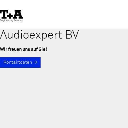
Skip
to
Content
Audioexpert BV
Wir freuen uns auf Sie!
Kontaktdaten