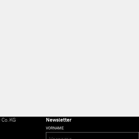
 Co. KG
Newsletter
VORNAME