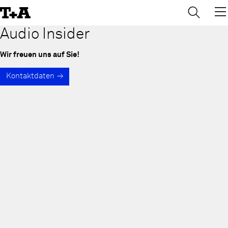
→
×
Skip
to
Content
Audio Insider
Wir freuen uns auf Sie!
Kontaktdaten