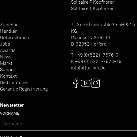
Solitaire P Kopfhörer
Solitaire T Kopfhörer
Zubehör
T+A elektroakustik GmbH & Co.
Händler
KG
Unternehmen
Planckstraße 9–11
Jobs
D-32052 Herford
Awards
T +49 (0) 5221-7676-0
News
F +49 (0) 5221-7676-76
Markt
info[at]ta-hifi.de
Support
Kontakt
Distributoren
Garantie Registrierung
Newsletter
VORNAME