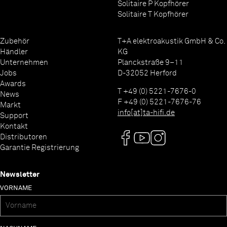
Solitaire P Kopfhörer
Solitaire T Kopfhörer
Zubehör
T+A elektroakustik GmbH & Co.
Händler
KG
Unternehmen
Planckstraße 9–11
Jobs
D-32052 Herford
Awards
T +49 (0) 5221-7676-0
News
F +49 (0) 5221-7676-76
Markt
info[at]ta-hifi.de
Support
Kontakt
Distributoren
Garantie Registrierung
Newsletter
VORNAME