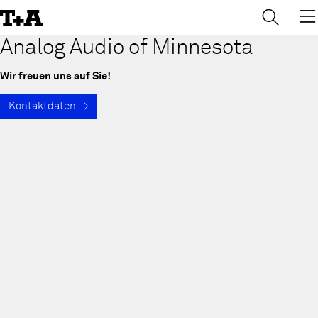
→
×
Skip
to
Content
Analog Audio of Minnesota
Wir freuen uns auf Sie!
Kontaktdaten