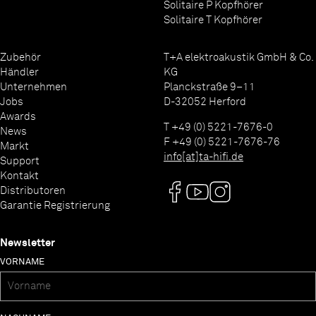
Solitaire P Kopfhörer
Solitaire T Kopfhörer
Zubehör
T+A elektroakustik GmbH & Co.
Händler
KG
Unternehmen
Planckstraße 9–11
Jobs
D-32052 Herford
Awards
T +49 (0) 5221-7676-0
News
F +49 (0) 5221-7676-76
Markt
info[at]ta-hifi.de
Support
Kontakt
Distributoren
Garantie Registrierung
Newsletter
VORNAME