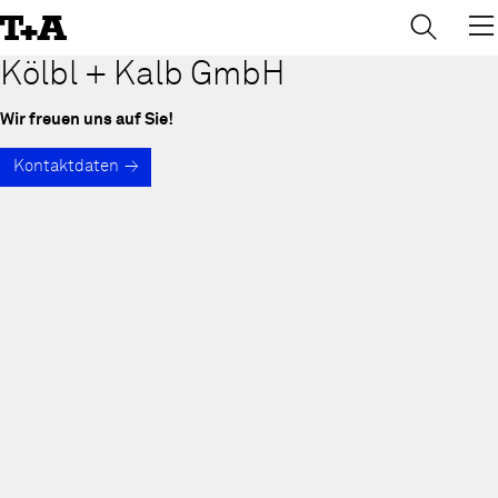
→
×
Skip
to
Content
Kölbl + Kalb GmbH
Wir freuen uns auf Sie!
Kontaktdaten