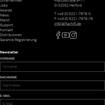
Unternehmen
Planckstraße 9–11
Jobs
D-32052 Herford
Awards
T +49 (0) 5221-7676-0
News
F +49 (0) 5221-7676-76
Markt
info[at]ta-hifi.de
Support
Kontakt
Distributoren
Garantie Registrierung
Newsletter
VORNAME
NACHNAME
E-MAIL