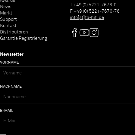
Awards
T +49 (0) 5221-7676-0
News
F +49 (0) 5221-7676-76
Markt
info[at]ta-hifi.de
Support
Kontakt
Distributoren
Garantie Registrierung
Newsletter
VORNAME
NACHNAME
E-MAIL