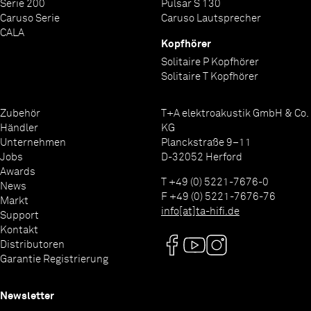
Serie 200
Pulsar S 130
Caruso Serie
Caruso Lautsprecher
CALA
Kopfhörer
Solitaire P Kopfhörer
Solitaire T Kopfhörer
Zubehör
T+A elektroakustik GmbH & Co.
Händler
KG
Unternehmen
Planckstraße 9–11
Jobs
D-32052 Herford
Awards
T +49 (0) 5221-7676-0
News
F +49 (0) 5221-7676-76
Markt
info[at]ta-hifi.de
Support
Kontakt
Distributoren
Garantie Registrierung
Newsletter