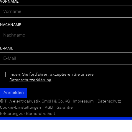
VORNAME
NACHNAME
E-MAIL
Indem Sie fortfahren, akzeptieren Sie unsere
Datenschutzerklärung.
© T+A elektroakustik GmbH & Co. KG
Impressum
Datenschutz
Cookie-Einstellungen
AGB
Garantie
Erklärung zur Barrierefreiheit