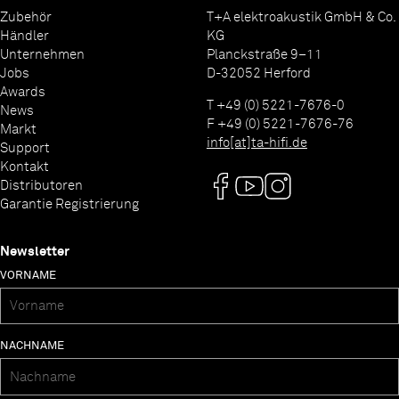
Zubehör
T+A elektroakustik GmbH & Co.
Händler
KG
Unternehmen
Planckstraße 9–11
Jobs
D-32052 Herford
Awards
T +49 (0) 5221-7676-0
News
F +49 (0) 5221-7676-76
Markt
info[at]ta-hifi.de
Support
Kontakt
Distributoren
Garantie Registrierung
Newsletter
VORNAME
NACHNAME