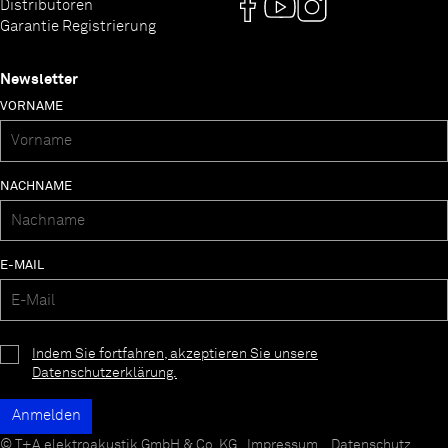
Distributoren
Garantie Registrierung
Newsletter
VORNAME
NACHNAME
E-MAIL
Indem Sie fortfahren, akzeptieren Sie unsere
Datenschutzerklärung.
© T+A elektroakustik GmbH & Co. KG
Impressum
Datenschutz