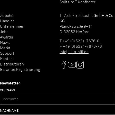
Solitaire T Kopfhörer
Zubehör
T+A elektroakustik GmbH & Co.
Händler
KG
Unternehmen
Planckstraße 9–11
Jobs
D-32052 Herford
Awards
T +49 (0) 5221-7676-0
News
F +49 (0) 5221-7676-76
Markt
info[at]ta-hifi.de
Support
Kontakt
Distributoren
Garantie Registrierung
Newsletter
VORNAME
NACHNAME