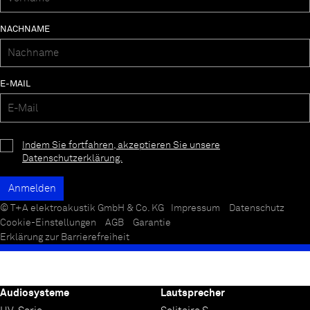
NACHNAME
E-MAIL
Indem Sie fortfahren, akzeptieren Sie unsere
Datenschutzerklärung.
© T+A elektroakustik GmbH & Co. KG
Impressum
Datenschutz
Cookie-Einstellungen
AGB
Garantie
Erklärung zur Barrierefreiheit
Audiosysteme
Lautsprecher