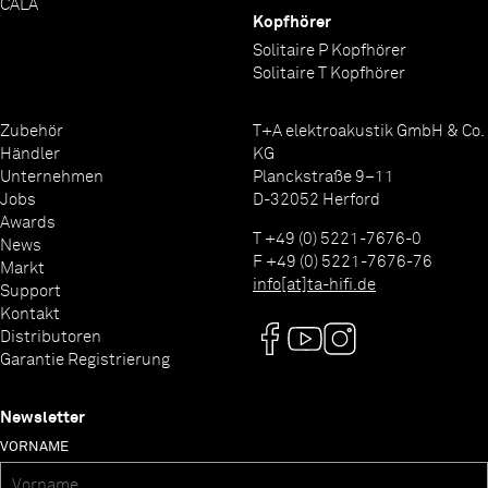
CALA
Kopfhörer
Solitaire P Kopfhörer
Solitaire T Kopfhörer
Zubehör
T+A elektroakustik GmbH & Co.
Händler
KG
Unternehmen
Planckstraße 9–11
Jobs
D-32052 Herford
Awards
T +49 (0) 5221-7676-0
News
F +49 (0) 5221-7676-76
Markt
info[at]ta-hifi.de
Support
Kontakt
Distributoren
Garantie Registrierung
Newsletter
VORNAME