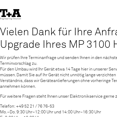
Skip
to
Content
Vielen Dank für Ihre Anf
Upgrade Ihres MP 3100 
Wir prüfen Ihre Terminanfrage und senden Ihnen in den nächst
Terminvorschlag zu.
Für den Umbau wird Ihr Gerät etwa 14 Tage hier in unserer Ser
müssen. Damit Sie auf Ihr Gerät nicht unnötig lange verzichten
Verständnis, dass wir Geräteanlieferungen ohne vorheringe Te
annehmen können.
Für weitere Fragen steht Ihnen unser Elektronikservice gerne 
Telefon: +49 52 21 / 76 76-53
Mo.–Do. 9:30 Uhr–12:00 Uhr und 14:00 Uhr–16:30 Uhr