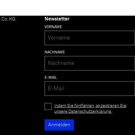
 Co. KG
Newsletter
VORNAME
NACHNAME
E-MAIL
Indem Sie fortfahren, akzeptieren Sie
unsere Datenschutzerklärung.