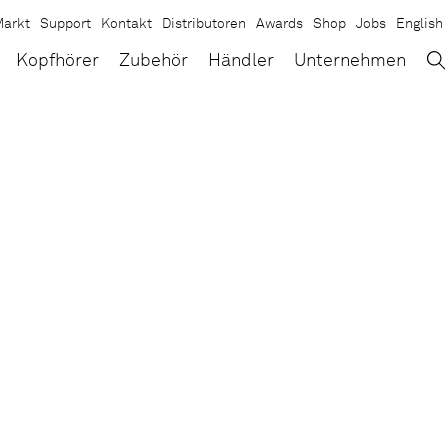
arkt
Support
Kontakt
Distributoren
Awards
Shop
Jobs
English
→
×
Kopfhörer
Zubehör
Händler
Unternehmen