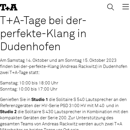
→
×
Skip
to
Content
T+A-Tage bei der-
perfekte-Klang in
Dudenhofen
Am Samstag 14. Oktober und am Sonntag 15. Oktober 2023
finden bei der-perfekte-Klang (Andreas Rackwitz) in Dudenhofen
zwei T+A-Tage statt:
Samstag: 10:00 bis 18:00 Uhr
Sonntag: 10:00 bis 17:00 Uhr
Genießen Sie in
Studio 1
die Solitaire S 540 Lautsprecher an den
Referenzgeräten der HV-Serie PSD 3100 HV mit M 40
und in
Studio 2
die Solitaire S 430 Lautsprecher in Kombination mit den
kompakten Geräten der Serie 200. Zur Unterstützung des
gesamten Teams von Andreas Rackwitz werden auch zwei T+A