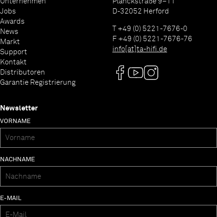
Unternehmen
Planckstraße 9–11
Jobs
D-32052 Herford
Awards
T +49 (0) 5221-7676-0
News
F +49 (0) 5221-7676-76
Markt
info[at]ta-hifi.de
Support
Kontakt
Distributoren
Garantie Registrierung
Newsletter
VORNAME
NACHNAME
E-MAIL