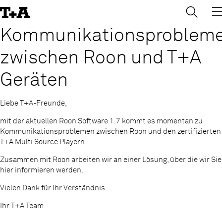
→
×
Skip
to
Content
Kommunikationsproblem
zwischen Roon und T+A
Geräten
Liebe T+A-Freunde,
mit der aktuellen Roon Software 1.7 kommt es momentan zu
Kommunikationsproblemen zwischen Roon und den zertifizierten
T+A Multi Source Playern.
Zusammen mit Roon arbeiten wir an einer Lösung, über die wir Sie
hier informieren werden.
Vielen Dank für Ihr Verständnis.
Ihr T+A Team