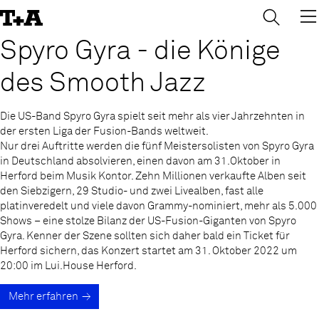
→
×
Skip
to
Content
Spyro Gyra - die Könige
des Smooth Jazz
Die US-Band Spyro Gyra spielt seit mehr als vier Jahrzehnten in
der ersten Liga der Fusion-Bands weltweit.
Nur drei Auftritte werden die fünf Meistersolisten von Spyro Gyra
in Deutschland absolvieren, einen davon am 31.Oktober in
Herford beim Musik Kontor. Zehn Millionen verkaufte Alben seit
den Siebzigern, 29 Studio- und zwei Livealben, fast alle
platinveredelt und viele davon Grammy-nominiert, mehr als 5.000
Shows – eine stolze Bilanz der US-Fusion-Giganten von Spyro
Gyra. Kenner der Szene sollten sich daher bald ein Ticket für
Herford sichern, das Konzert startet am 31. Oktober 2022 um
20:00 im Lui.House Herford.
Mehr erfahren