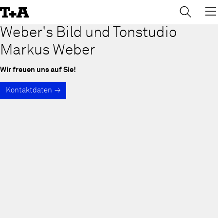
→
×
Skip
to
Content
Weber's Bild und Tonstudio
Markus Weber
Wir freuen uns auf Sie!
Kontaktdaten