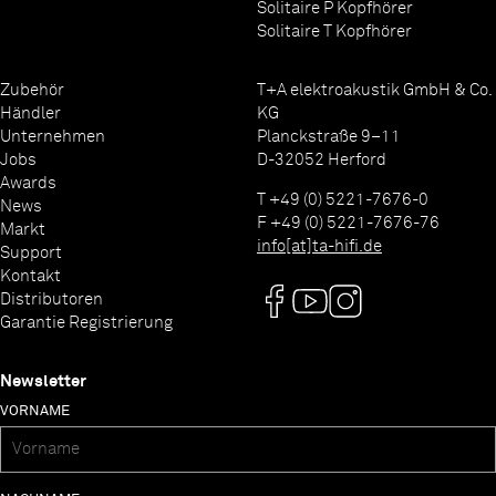
Solitaire P Kopfhörer
Solitaire T Kopfhörer
Zubehör
T+A elektroakustik GmbH & Co.
Händler
KG
Unternehmen
Planckstraße 9–11
Jobs
D-32052 Herford
Awards
T +49 (0) 5221-7676-0
News
F +49 (0) 5221-7676-76
Markt
info[at]ta-hifi.de
Support
Kontakt
Distributoren
Garantie Registrierung
Newsletter
VORNAME