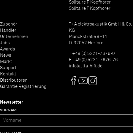
Solitaire P Kopfhörer
Solitaire T Kopfhörer
Zubehör
T+A elektroakustik GmbH & Co.
Händler
KG
Unternehmen
Planckstraße 9–11
Jobs
D-32052 Herford
Awards
T +49 (0) 5221-7676-0
News
F +49 (0) 5221-7676-76
Markt
info[at]ta-hifi.de
Support
Kontakt
Distributoren
Garantie Registrierung
Newsletter
VORNAME