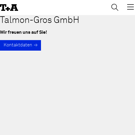
→
×
Skip
to
Content
Talmon-Gros GmbH
Wir freuen uns auf Sie!
Kontaktdaten