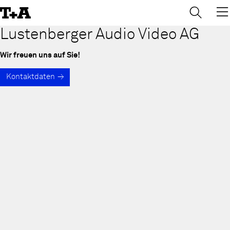
→
×
Skip
to
Content
Lustenberger Audio Video AG
Wir freuen uns auf Sie!
Kontaktdaten