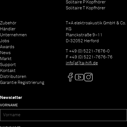
Solitaire P Kopfhörer
Solitaire T Kopfhörer
Zubehör
T+A elektroakustik GmbH & Co.
Händler
KG
Unternehmen
Planckstraße 9–11
Jobs
D-32052 Herford
Awards
T +49 (0) 5221-7676-0
News
F +49 (0) 5221-7676-76
Markt
info[at]ta-hifi.de
Support
Kontakt
Distributoren
Garantie Registrierung
Newsletter
VORNAME