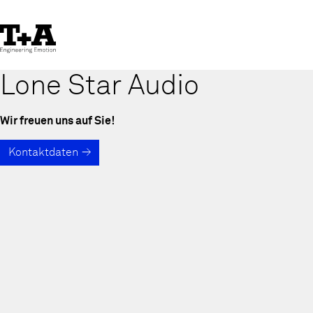
Skip
to
Content
Lone Star Audio
Wir freuen uns auf Sie!
Kontaktdaten