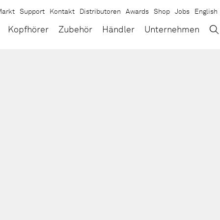
arkt
Support
Kontakt
Distributoren
Awards
Shop
Jobs
English
→
×
Kopfhörer
Zubehör
Händler
Unternehmen