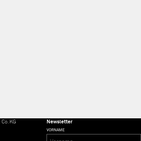
 Co. KG
Newsletter
VORNAME