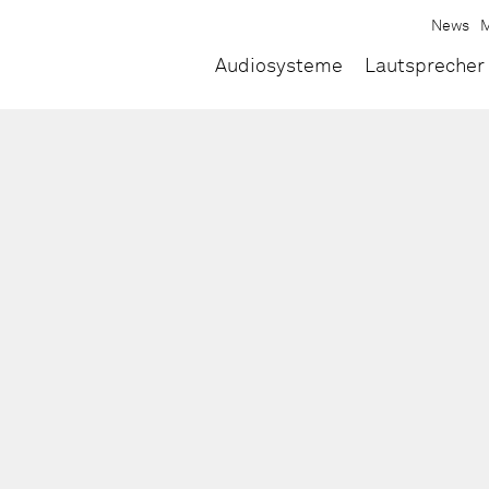
News
M
Audiosysteme
Lautsprecher