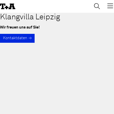
→
×
Skip
to
Content
Klangvilla Leipzig
Wir freuen uns auf Sie!
Kontaktdaten