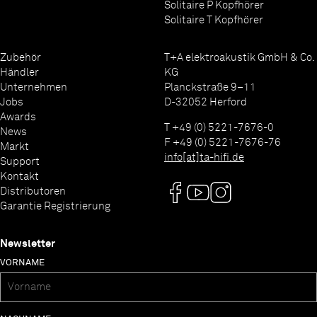
Solitaire P Kopfhörer
Solitaire T Kopfhörer
Zubehör
T+A elektroakustik GmbH & Co.
Händler
KG
Unternehmen
Planckstraße 9–11
Jobs
D-32052 Herford
Awards
T +49 (0) 5221-7676-0
News
F +49 (0) 5221-7676-76
Markt
info[at]ta-hifi.de
Support
Kontakt
Distributoren
Garantie Registrierung
Newsletter
VORNAME