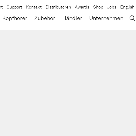
kt
Support
Kontakt
Distributoren
Awards
Shop
Jobs
English
→
×
Kopfhörer
Zubehör
Händler
Unternehmen