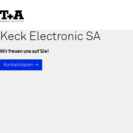
Skip
to
Content
Keck Electronic SA
Wir freuen uns auf Sie!
Kontaktdaten