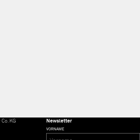
 Co. KG
Newsletter
VORNAME