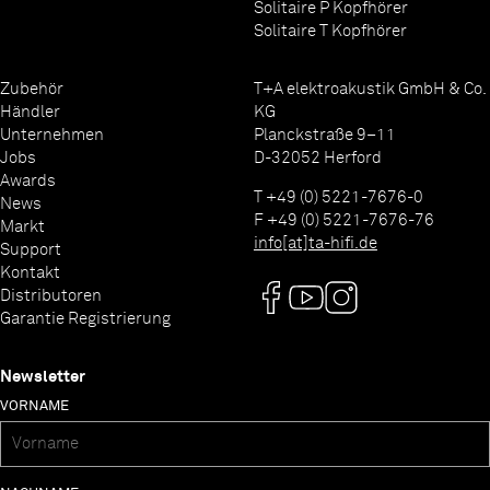
Solitaire P Kopfhörer
Solitaire T Kopfhörer
Zubehör
T+A elektroakustik GmbH & Co.
Händler
KG
Unternehmen
Planckstraße 9–11
Jobs
D-32052 Herford
Awards
T +49 (0) 5221-7676-0
News
F +49 (0) 5221-7676-76
Markt
info[at]ta-hifi.de
Support
Kontakt
Distributoren
Garantie Registrierung
Newsletter
VORNAME