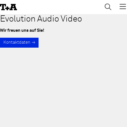
→
×
Skip
to
Content
Evolution Audio Video
Wir freuen uns auf Sie!
Kontaktdaten