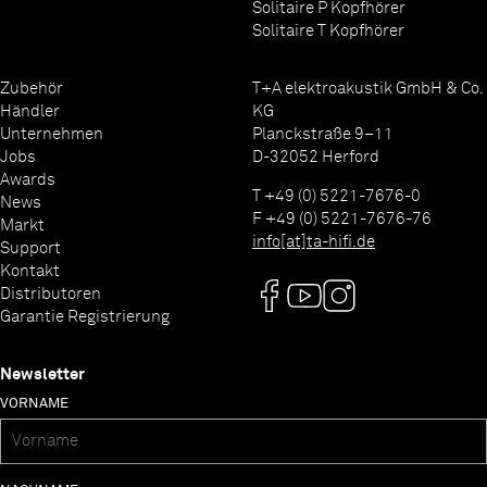
Solitaire P Kopfhörer
Solitaire T Kopfhörer
Zubehör
T+A elektroakustik GmbH & Co.
Händler
KG
Unternehmen
Planckstraße 9–11
Jobs
D-32052 Herford
Awards
T +49 (0) 5221-7676-0
News
F +49 (0) 5221-7676-76
Markt
info[at]ta-hifi.de
Support
Kontakt
Distributoren
Garantie Registrierung
Newsletter
VORNAME