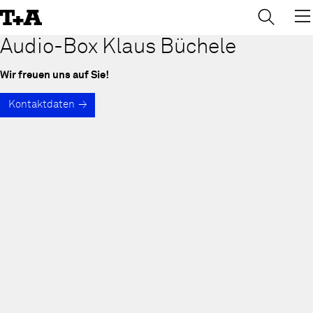
→
×
Skip
to
Content
Audio-Box Klaus Büchele
Wir freuen uns auf Sie!
Kontaktdaten