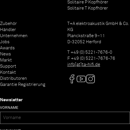
Solitaire P Kopfhörer
Solitaire T Kopfhörer
Zubehör
T+A elektroakustik GmbH & Co.
Händler
KG
Unternehmen
Planckstraße 9–11
Jobs
D-32052 Herford
Awards
T +49 (0) 5221-7676-0
News
F +49 (0) 5221-7676-76
Markt
info[at]ta-hifi.de
Support
Kontakt
Distributoren
Garantie Registrierung
Newsletter
VORNAME