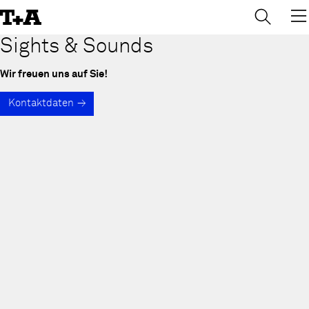
→
×
Skip
to
Content
Sights & Sounds
Wir freuen uns auf Sie!
Kontaktdaten