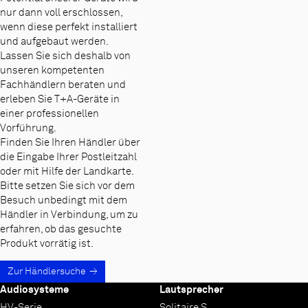
nur dann voll erschlossen,
wenn diese perfekt installiert
und aufgebaut werden.
Lassen Sie sich deshalb von
unseren kompetenten
Fachhändlern beraten und
erleben Sie T+A-Geräte in
einer professionellen
Vorführung.
Finden Sie Ihren Händler über
die Eingabe Ihrer Postleitzahl
oder mit Hilfe der Landkarte.
Bitte setzen Sie sich vor dem
Besuch unbedingt mit dem
Händler in Verbindung, um zu
erfahren, ob das gesuchte
Produkt vorrätig ist.
Zur Händlersuche
Audiosysteme
Lautsprecher
HV-Serie
Solitaire S