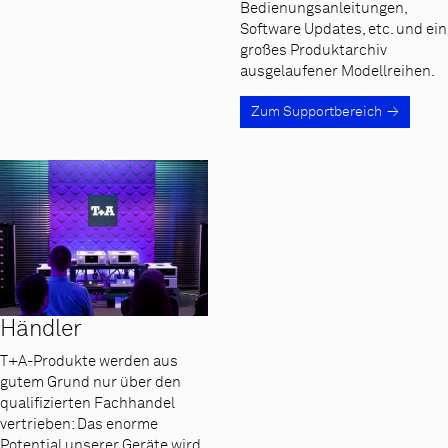
Bedienungsanleitungen,
Software Updates, etc. und ein
großes Produktarchiv
ausgelaufener Modellreihen.
Zum Supportbereich
Händler
T+A-Produkte werden aus
gutem Grund nur über den
qualifizierten Fachhandel
vertrieben: Das enorme
Potential unserer Geräte wird