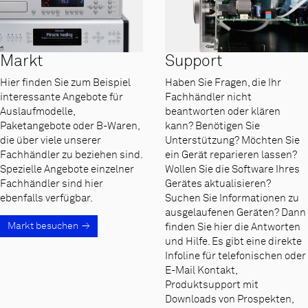
Markt
Support
Hier finden Sie zum Beispiel
Haben Sie Fragen, die Ihr
interessante Angebote für
Fachhändler nicht
Auslaufmodelle,
beantworten oder klären
Paketangebote oder B-Waren,
kann? Benötigen Sie
die über viele unserer
Unterstützung? Möchten Sie
Fachhändler zu beziehen sind.
ein Gerät reparieren lassen?
Spezielle Angebote einzelner
Wollen Sie die Software Ihres
Fachhändler sind hier
Gerätes aktualisieren?
ebenfalls verfügbar.
Suchen Sie Informationen zu
ausgelaufenen Geräten? Dann
Markt besuchen
finden Sie hier die Antworten
und Hilfe. Es gibt eine direkte
Infoline für telefonischen oder
E-Mail Kontakt,
Produktsupport mit
Downloads von Prospekten,